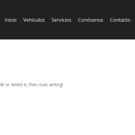
Inicio
Vehículos
Servicios
Conócenos
Contacto
t or delete it, then start writing!