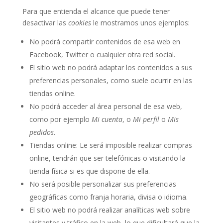
Para que entienda el alcance que puede tener
desactivar las
cookies
le mostramos unos ejemplos:
No podrá compartir contenidos de esa web en
Facebook, Twitter o cualquier otra red social.
El sitio web no podrá adaptar los contenidos a sus
preferencias personales, como suele ocurrir en las
tiendas online.
No podrá acceder al área personal de esa web,
como por ejemplo
Mi cuenta
, o
Mi perfil
o
Mis
pedidos
.
Tiendas online: Le será imposible realizar compras
online, tendrán que ser telefónicas o visitando la
tienda física si es que dispone de ella.
No será posible personalizar sus preferencias
geográficas como franja horaria, divisa o idioma.
El sitio web no podrá realizar analíticas web sobre
visitantes y tráfico en la web, lo que dificultará que la