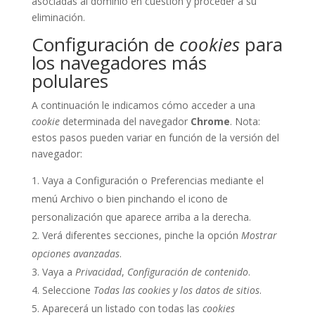
asociadas al dominio en cuestión y proceder a su
eliminación.
Configuración de
cookies
para
los navegadores más
polulares
A continuación le indicamos cómo acceder a una
cookie
determinada del navegador
Chrome
. Nota:
estos pasos pueden variar en función de la versión del
navegador:
Vaya a Configuración o Preferencias mediante el
menú Archivo o bien pinchando el icono de
personalización que aparece arriba a la derecha.
Verá diferentes secciones, pinche la opción
Mostrar
opciones avanzadas
.
Vaya a
Privacidad
,
Configuración de contenido
.
Seleccione
Todas las
cookies
y los datos de sitios
.
Aparecerá un listado con todas las
cookies