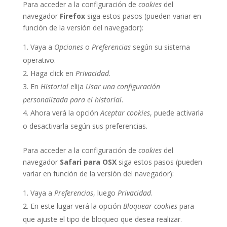
Para acceder a la configuración de
cookies
del
navegador
Firefox
siga estos pasos (pueden variar en
función de la versión del navegador):
Vaya a
Opciones
o
Preferencias
según su sistema
operativo.
Haga click en
Privacidad
.
En
Historial
elija
Usar una configuración
personalizada para el historial
.
Ahora verá la opción
Aceptar cookies
, puede activarla
o desactivarla según sus preferencias.
Para acceder a la configuración de
cookies
del
navegador
Safari para OSX
siga estos pasos (pueden
variar en función de la versión del navegador):
Vaya a
Preferencias
, luego
Privacidad
.
En este lugar verá la opción
Bloquear cookies
para
que ajuste el tipo de bloqueo que desea realizar.